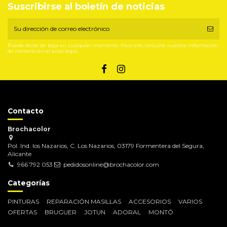
Suscribirse al boletín de noticias
Puede darse de baja en cualquier momento. Para ello, consulte nuestra información
de contacto en el aviso legal.
Contacto
Brochacolor
Pol. Ind. los Nazarios, C. Los Nazarios, 03179 Formentera del Segura,
Alicante
966 792 053
pedidosonline@brochacolor.com
Categorías
PINTURAS
REPARACIÓN MASILLAS
ACCESORIOS
VARIOS
OFERTAS
BRUGUER
JOTUN
ADORAL
MONTÓ