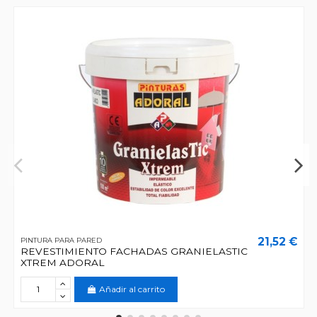
21,52 €
PINTURA PARA PARED
REVESTIMIENTO FACHADAS GRANIELASTIC
XTREM ADORAL
Añadir al carrito