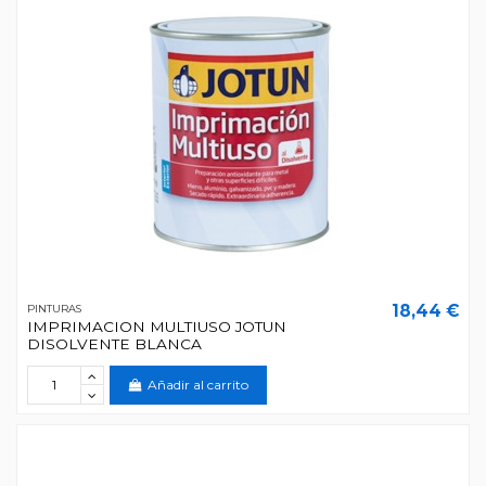
18,44 €
PINTURAS
IMPRIMACION MULTIUSO JOTUN
DISOLVENTE BLANCA
Añadir al carrito