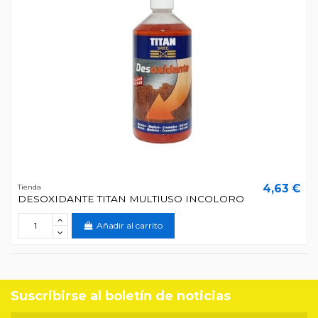
4,63 €
Tienda
DESOXIDANTE TITAN MULTIUSO INCOLORO
Añadir al carrito
Suscribirse al boletín de noticias