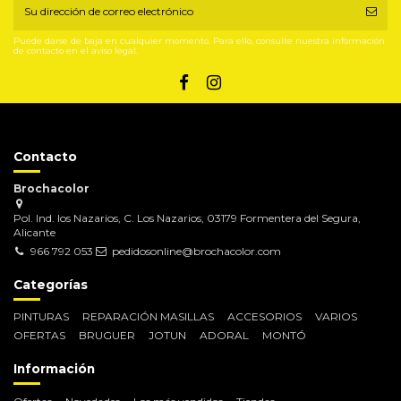
Puede darse de baja en cualquier momento. Para ello, consulte nuestra información
de contacto en el aviso legal.
Contacto
Brochacolor
Pol. Ind. los Nazarios, C. Los Nazarios, 03179 Formentera del Segura,
Alicante
966 792 053
pedidosonline@brochacolor.com
Categorías
PINTURAS
REPARACIÓN MASILLAS
ACCESORIOS
VARIOS
OFERTAS
BRUGUER
JOTUN
ADORAL
MONTÓ
Información