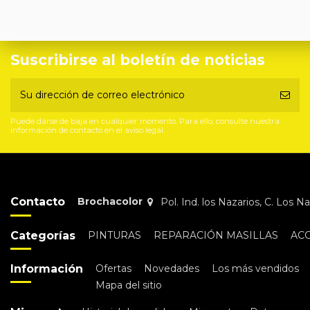
Suscribirse al boletín de noticias
Puede darse de baja en cualquier momento. Para ello, consulte nuestra
información de contacto en el aviso legal.
Contacto
Brochacolor
Pol. Ind. los Nazarios, C. Los 
Categorías
PINTURAS
REPARACIÓN MASILLAS
AC
Información
Ofertas
Novedades
Los más vendidos
Mapa del sitio