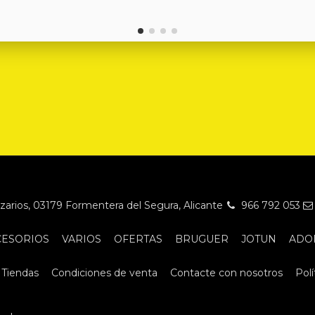
Nazarios, 03179 Formentera del Segura, Alicante
966 792 053
CESORIOS
VARIOS
OFERTAS
BRUGUER
JOTUN
ADO
Tiendas
Condiciones de venta
Contacte con nosotros
Polí