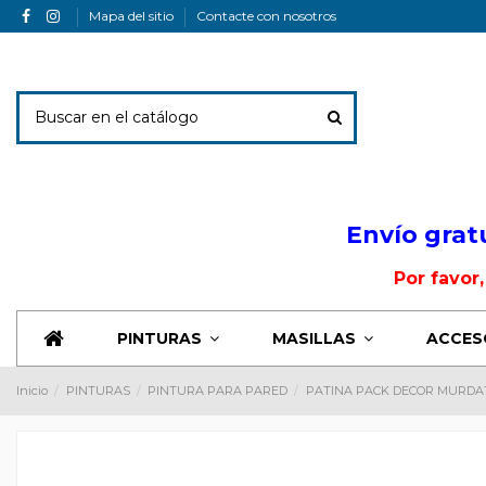
Mapa del sitio
Contacte con nosotros
Envio Banner
Envío grat
Por favor
PINTURAS
MASILLAS
ACCES
Inicio
PINTURAS
PINTURA PARA PARED
PATINA PACK DECOR MURD