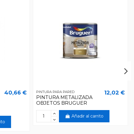
40,66 €
12,02 €
PINTURA PARA PARED
PINTURA METALIZADA
OBJETOS BRUGUER
Añadir al carrito
ito