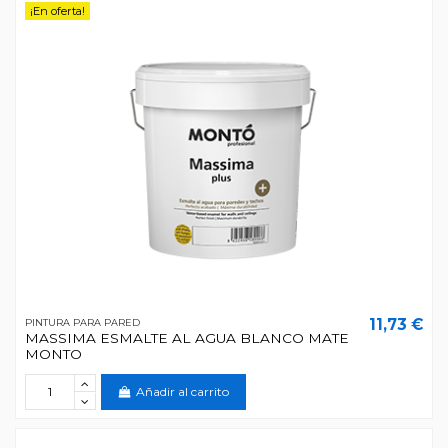
¡En oferta!
11,73 €
PINTURA PARA PARED
MASSIMA ESMALTE AL AGUA BLANCO MATE
MONTO
Añadir al carrito