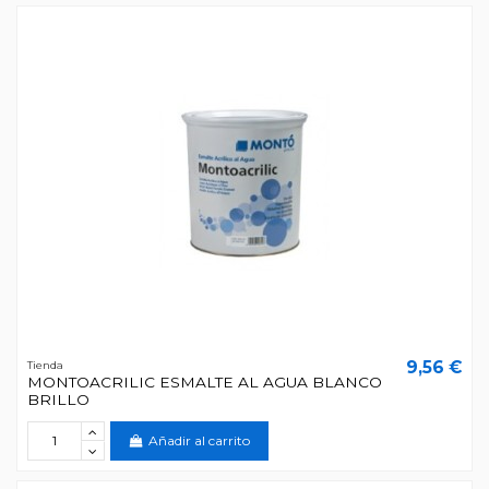
9,56 €
Tienda
MONTOACRILIC ESMALTE AL AGUA BLANCO
BRILLO
Añadir al carrito