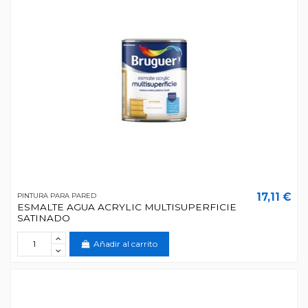
17,11 €
PINTURA PARA PARED
ESMALTE AGUA ACRYLIC MULTISUPERFICIE
SATINADO
Añadir al carrito