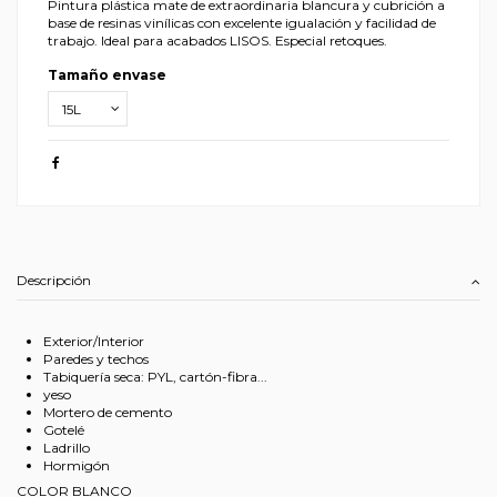
Pintura plástica mate de extraordinaria blancura y cubrición a
base de resinas vinílicas con excelente igualación y facilidad de
trabajo. Ideal para acabados LISOS. Especial retoques.
Tamaño envase
Descripción
Exterior/Interior
Paredes y techos
Tabiquería seca: PYL, cartón-fibra...
yeso
Mortero de cemento
Gotelé
Ladrillo
Hormigón
COLOR BLANCO