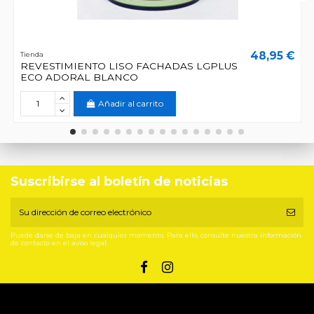
48,95 €
Tienda
REVESTIMIENTO LISO FACHADAS LGPLUS
ECO ADORAL BLANCO
Añadir al carrito
Suscribirse al boletín de noticias
Puede darse de baja en cualquier momento. Para ello, consulte nuestra información
de contacto en el aviso legal.