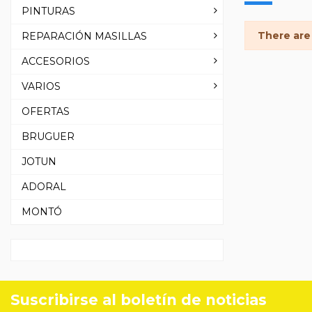
PINTURAS
There are
REPARACIÓN MASILLAS
ACCESORIOS
VARIOS
OFERTAS
BRUGUER
JOTUN
ADORAL
MONTÓ
Suscribirse al boletín de noticias