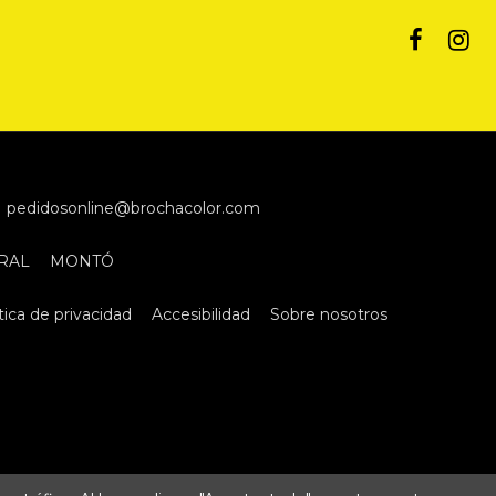
pedidosonline@brochacolor.com
RAL
MONTÓ
tica de privacidad
Accesibilidad
Sobre nosotros