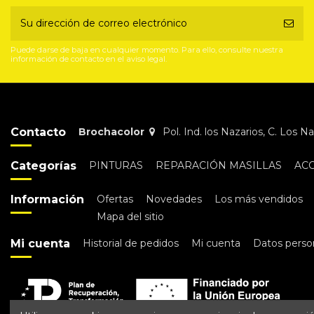
Puede darse de baja en cualquier momento. Para ello, consulte nuestra
información de contacto en el aviso legal.
Contacto
Brochacolor
Pol. Ind. los Nazarios, C. Los 
Categorías
PINTURAS
REPARACIÓN MASILLAS
AC
Información
Ofertas
Novedades
Los más vendidos
Mapa del sitio
Mi cuenta
Historial de pedidos
Mi cuenta
Datos perso