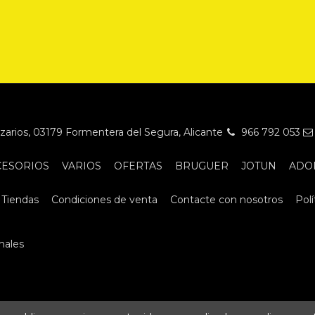
Nazarios, 03179 Formentera del Segura, Alicante
966 792 053
CESORIOS
VARIOS
OFERTAS
BRUGUER
JOTUN
ADO
Tiendas
Condiciones de venta
Contacte con nosotros
Polí
nales