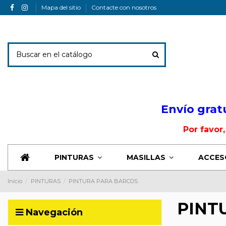
Mapa del sitio
Contacte con nosotros
Envio Banner
Envío grat
Por favor
PINTURAS
MASILLAS
ACCES
Inicio
PINTURAS
PINTURA PARA BARCOS
PINT
Navegación