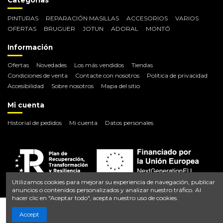
Categorías
PINTURAS
REPARACIÓN MASILLAS
ACCESORIOS
VARIOS
OFERTAS
BRUGUER
JOTUN
ADORAL
MONTÓ
Información
Ofertas
Novedades
Los más vendidos
Tiendas
Condiciones de venta
Contacte con nosotros
Política de privacidad
Accesibilidad
Sobre nosotros
Mapa del sitio
Mi cuenta
Historial de pedidos
Mi cuenta
Datos personales
Utilizamos cookies para mejorar su experiencia de navegación, publicar
anuncios o contenidos personalizados y analizar nuestro tráfico. Al
hacer clic en "Aceptar todo", acepta nuestro uso de cookies.
Añadir al carrito
Accept