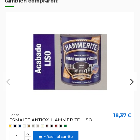
también compraron:
18,37 €
Tienda
ESMALTE ANTIOX. HAMMERITE LISO
Añadir al carrito