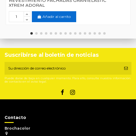
REVESTIMIENTO FACHADAS GRANIELASTIC
XTREM ADORAL
Añadir al carrito
Suscribirse al boletín de noticias
Puede darse de baja en cualquier momento. Para ello, consulte nuestra información
de contacto en el aviso legal.
Contacto
Brochacolor