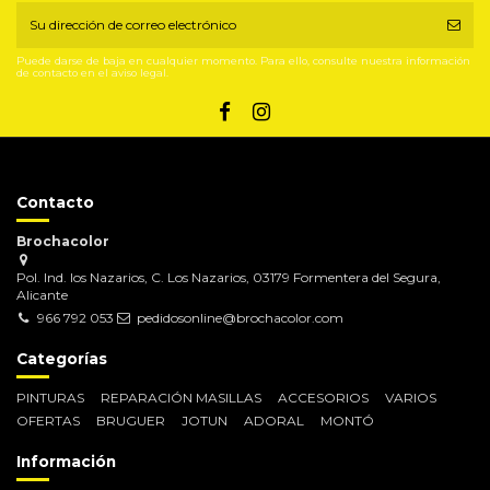
Puede darse de baja en cualquier momento. Para ello, consulte nuestra información
de contacto en el aviso legal.
Contacto
Brochacolor
Pol. Ind. los Nazarios, C. Los Nazarios, 03179 Formentera del Segura,
Alicante
966 792 053
pedidosonline@brochacolor.com
Categorías
PINTURAS
REPARACIÓN MASILLAS
ACCESORIOS
VARIOS
OFERTAS
BRUGUER
JOTUN
ADORAL
MONTÓ
Información