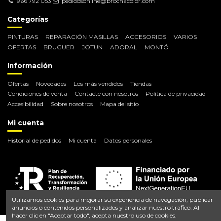
966 792 053
pedidosonline@brochacolor.com
Categorías
PINTURAS
REPARACIÓN MASILLAS
ACCESORIOS
VARIOS
OFERTAS
BRUGUER
JOTUN
ADORAL
MONTÓ
Información
Ofertas
Novedades
Los más vendidos
Tiendas
Condiciones de venta
Contacte con nosotros
Política de privacidad
Accesibilidad
Sobre nosotros
Mapa del sitio
Mi cuenta
Historial de pedidos
Mi cuenta
Datos personales
Utilizamos cookies para mejorar su experiencia de navegación, publicar
anuncios o contenidos personalizados y analizar nuestro tráfico. Al
hacer clic en "Aceptar todo", acepta nuestro uso de cookies.