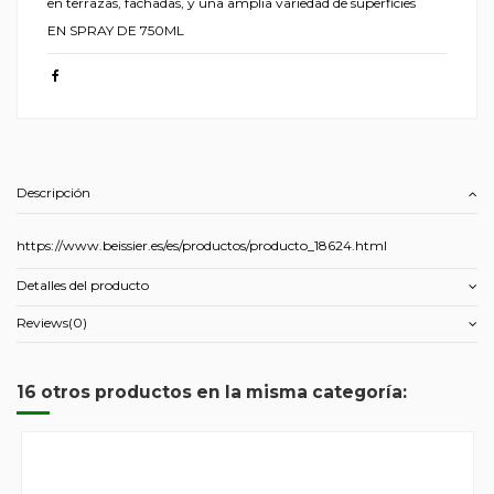
en terrazas, fachadas, y una amplia variedad de superficies
EN SPRAY DE 750ML
Descripción
https://www.beissier.es/es/productos/producto_18624.html
Detalles del producto
Reviews
(0)
16 otros productos en la misma categoría: