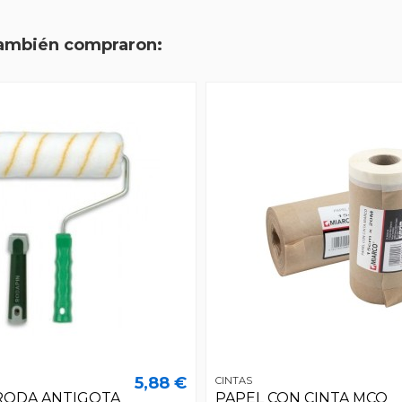
también compraron:
5,88 €
CINTAS
RODA ANTIGOTA
PAPEL CON CINTA MCO