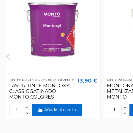
13,90 €
TINTES PROTECTORES AL DISOLVENTE
PINTURA PARA
LASUR TINTE MONTOXYL
MONTONA
CLASSIC SATINADO
METALIZA
MONTO COLORES
MONTO
Añadir al carrito