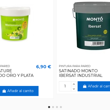
6,90 €
 PARED
PINTURA PARA PARED
TURE
SATINADO MONTO
DO ORO Y PLATA
IBERSAT INDUSTRIAL
Añadir al carr
Añadir al carrito