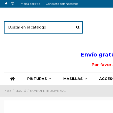
Mapa del sitio
Contacte con nosotros
Envio Banner
Envío grat
Por favor
PINTURAS
MASILLAS
ACCES
Inicio
MONTÓ
MONTOTINTE UNIVERSAL