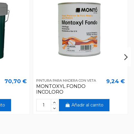
70,70 €
9,24 €
PINTURA PARA MADERA CON VETA
MONTOXYL FONDO
INCOLORO
ito
Añadir al carrito