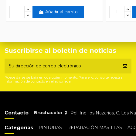
Añadir al carrito
Suscribirse al boletín de noticias
Puede darse de baja en cualquier momento. Para ello, consulte nuestra
información de contacto en el aviso legal.
Contacto
Brochacolor
Pol. Ind. los Nazarios, C. Los 
Categorías
PINTURAS
REPARACIÓN MASILLAS
AC