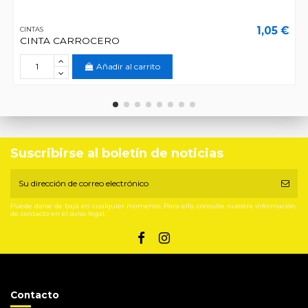
1,05 €
CINTAS
CINTA CARROCERO
Añadir al carrito
Suscribirse al boletín de noticias
Puede darse de baja en cualquier momento. Para ello, consulte nuestra información
de contacto en el aviso legal.
Contacto