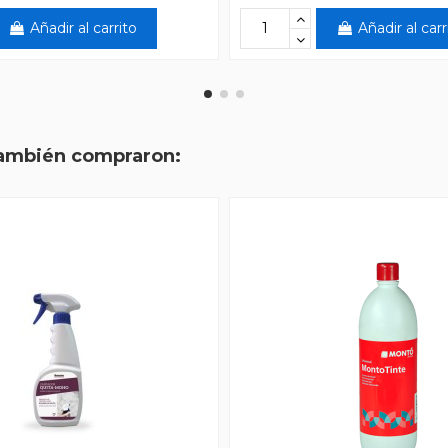
Añadir al carrito
Añadir al carr
también compraron: