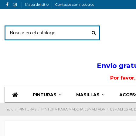
Mapa del sitio
Contacte con nosotros
Envio Banner
Envío grat
Por favor
PINTURAS
MASILLAS
ACCES
Inicio
PINTURAS
PINTURA PARA MADERA ESMALTADA
ESMALTES AL 