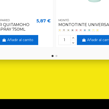
5,87 €
 PARED
MONTÓ
R QUITAMOHO
MONTOTINTE UNIVERSA
SPRAY 750ML
Añadir al carrito
Añadir al carr