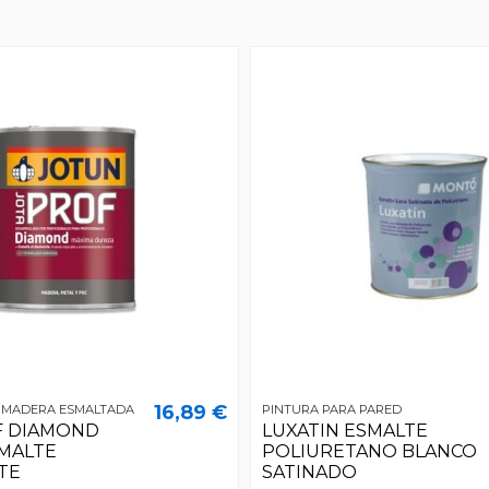
16,89 €
 MADERA ESMALTADA
PINTURA PARA PARED
F DIAMOND
LUXATIN ESMALTE
MALTE
POLIURETANO BLANCO
TE
SATINADO