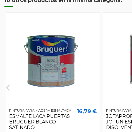
10 otros productos en la misma categoría:
16,79 €
PINTURA PARA MADERA ESMALTADA
PINTURA PARA
ESMALTE LACA PUERTAS
JOTAPRO
BRUGUER BLANCO
JOTUN ES
SATINADO
DISOLVEN