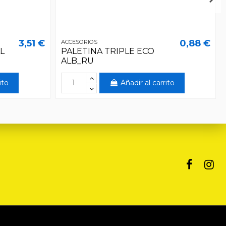
3,51 €
0,88 €
ACCESORIOS
L
PALETINA TRIPLE ECO
ALB_RU
ito
Añadir al carrito