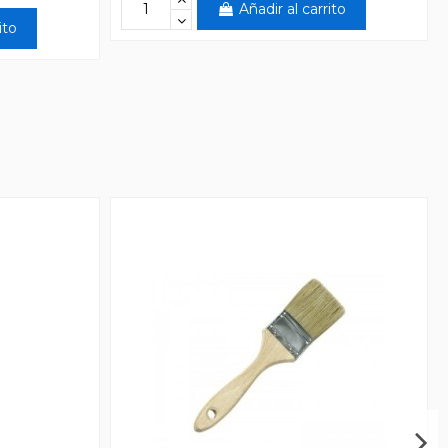
Añadir al carrito
ito