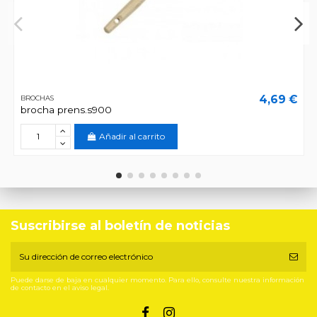
4,69 €
BROCHAS
brocha prens.s900
Añadir al carrito
Suscribirse al boletín de noticias
Puede darse de baja en cualquier momento. Para ello, consulte nuestra información
de contacto en el aviso legal.