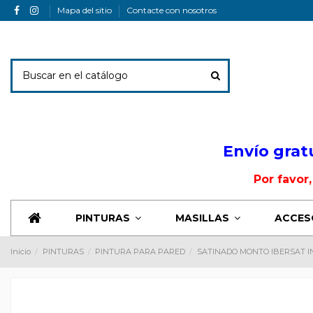
Mapa del sitio
Contacte con nosotros
Envio Banner
Envío grat
Por favor
PINTURAS
MASILLAS
ACCES
Inicio
PINTURAS
PINTURA PARA PARED
SATINADO MONTO IBERSAT I