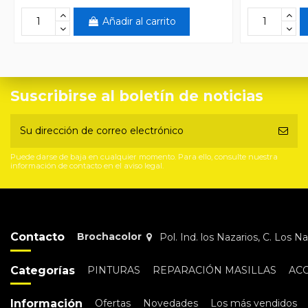
Añadir al carrito
Suscribirse al boletín de noticias
Puede darse de baja en cualquier momento. Para ello, consulte nuestra
información de contacto en el aviso legal.
Contacto
Brochacolor
Pol. Ind. los Nazarios, C. Los 
Categorías
PINTURAS
REPARACIÓN MASILLAS
AC
Información
Ofertas
Novedades
Los más vendidos