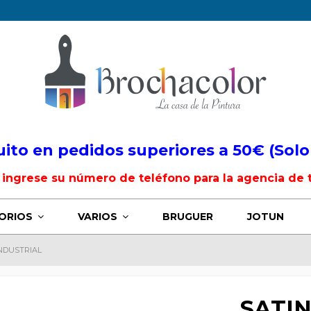
uito en pedidos superiores a 50€ (Solo
, ingrese su número de teléfono para la agencia de 
ORIOS
VARIOS
BRUGUER
JOTUN
NDUSTRIAL
SATI