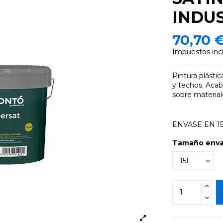
INDU
70,70 
Impuestos inc
Pintura plástic
y techos. Acab
sobre material
ENVASE EN 1
Tamaño env