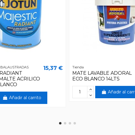
15,37 €
 BALAUSTRADAS
Tienda
 RADIANT
MATE LAVABLE ADORAL
MALTE ACRILICO
ECO BLANCO 14LTS
BLANCO
Añadir al carr
Añadir al carrito