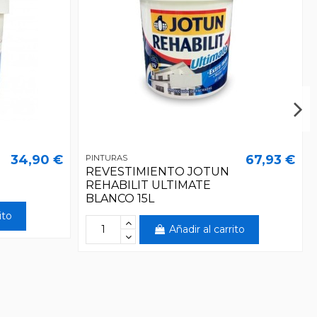
34,90 €
67,93 €
PINTURAS
REVESTIMIENTO JOTUN
REHABILIT ULTIMATE
BLANCO 15L
ito
Añadir al carrito