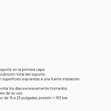
soporte en la primera capa.
ubrición total del soporte.
n superficies expuestas a una fuerte insolación.
y evitar los días excesivamente húmedos.
es de su uso.
so de 15 a 23 pulgadas, presión ≈ 150 bar.