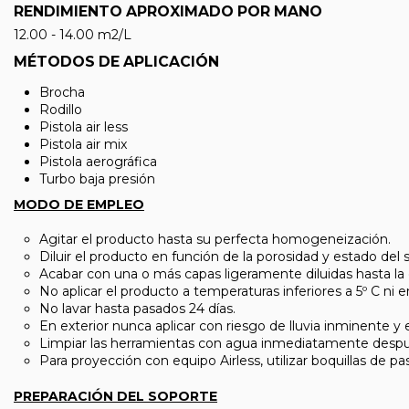
RENDIMIENTO APROXIMADO POR MANO
12.00 - 14.00 m2/L
MÉTODOS DE APLICACIÓN
Brocha
Rodillo
Pistola air less
Pistola air mix
Pistola aerográfica
Turbo baja presión
MODO DE EMPLEO
Agitar el producto hasta su perfecta homogeneización.
Diluir el producto en función de la porosidad y estado del 
Acabar con una o más capas ligeramente diluidas hasta la c
No aplicar el producto a temperaturas inferiores a 5º C ni e
No lavar hasta pasados 24 días.
En exterior nunca aplicar con riesgo de lluvia inminente 
Limpiar las herramientas con agua inmediatamente despu
Para proyección con equipo Airless, utilizar boquillas de pa
PREPARACIÓN DEL SOPORTE