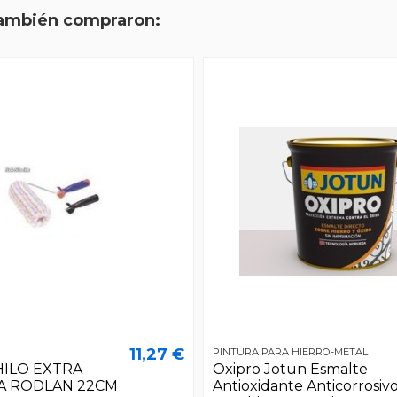
también compraron:
11,27 €
PINTURA PARA HIERRO-METAL
HILO EXTRA
Oxipro Jotun Esmalte
A RODLAN 22CM
Antioxidante Anticorrosiv