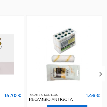
14,70 €
1,46 €
RECAMBIO RODILLOS
RECAMBIO ANTIGOTA
o