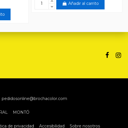
Añadir al carrito
ito
pedidosonline@brochacolor.com
RAL
MONTÓ
tica de privacidad
Accesibilidad
Sobre nosotros