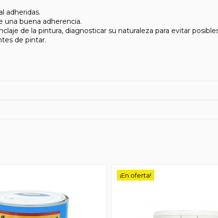
l adheridas.
se una buena adherencia.
aje de la pintura, diagnosticar su naturaleza para evitar posible
tes de pintar.
¡En oferta!