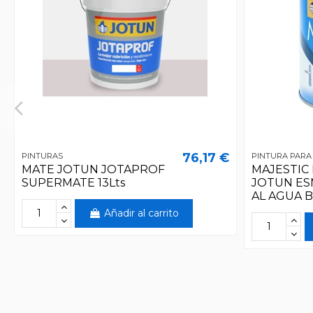
76,17 €
PINTURAS
PINTURA PARA
MATE JOTUN JOTAPROF
MAJESTIC
SUPERMATE 13Lts
JOTUN ES
AL AGUA 
Añadir al carrito