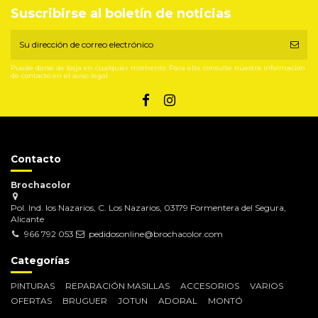
Suscribirse al boletín de noticias
Puede darse de baja en cualquier momento. Para ello, consulte nuestra información
de contacto en el aviso legal.
Contacto
Brochacolor
Pol. Ind. los Nazarios, C. Los Nazarios, 03179 Formentera del Segura,
Alicante
966 792 053
pedidosonline@brochacolor.com
Categorías
PINTURAS
REPARACIÓN MASILLAS
ACCESORIOS
VARIOS
OFERTAS
BRUGUER
JOTUN
ADORAL
MONTÓ