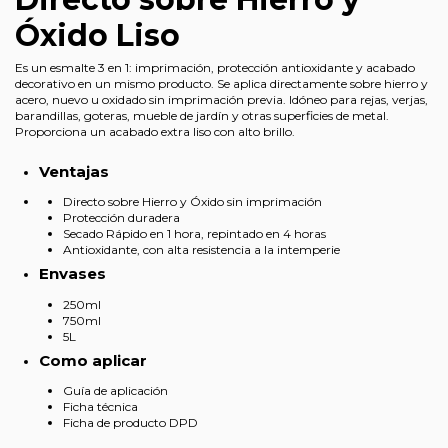
Óxido Liso
Es un esmalte 3 en 1: imprimación, protección antioxidante y acabado
decorativo en un mismo producto. Se aplica directamente sobre hierro y
acero, nuevo u oxidado sin imprimación previa. Idóneo para rejas, verjas,
barandillas, goteras, mueble de jardín y otras superficies de metal.
Proporciona un acabado extra liso con alto brillo.
Ventajas
Directo sobre Hierro y Óxido sin imprimación
Protección duradera
Secado Rápido en 1 hora, repintado en 4 horas
Antioxidante, con alta resistencia a la intemperie
Envases
250ml
750ml
5L
Como aplicar
Guía de aplicación
Ficha técnica
Ficha de producto DPD