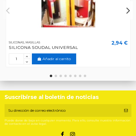
2,94 €
SILICONAS, MASILLAS
SILICONA SOUDAL UNIVERSAL
Añadir al carrito
Suscribirse al boletín de noticias
Puede darse de baja en cualquier momento. Para ello, consulte nuestra información
de contacto en el aviso legal.