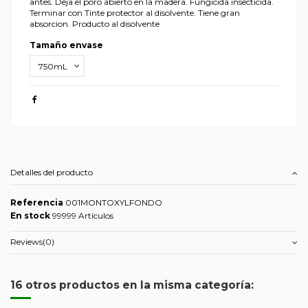
antes. Deja el poro abierto en la madera. Fungicida insecticida.
Terminar con Tinte protector al disolvente. Tiene gran
absorcion. Producto al disolvente
Tamaño envase
Detalles del producto
Referencia
001MONTOXYLFONDO
En stock
99999 Artículos
Reviews
(0)
16 otros productos en la misma categoría: