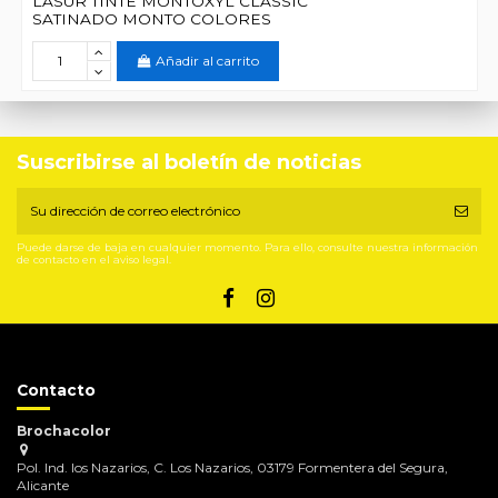
LASUR TINTE MONTOXYL CLASSIC
SATINADO MONTO COLORES
Añadir al carrito
Suscribirse al boletín de noticias
Puede darse de baja en cualquier momento. Para ello, consulte nuestra información
de contacto en el aviso legal.
Contacto
Brochacolor
Pol. Ind. los Nazarios, C. Los Nazarios, 03179 Formentera del Segura,
Alicante