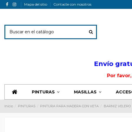
Mapa del sitio
Contacte con nosotros
Envio Banner
Envío grat
Por favor
PINTURAS
MASILLAS
ACCES
Inicio
PINTURAS
PINTURA PARA MADERA CON VETA
BARNIZ VELERO 