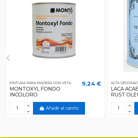
9,24 €
PINTURA PARA MADERA CON VETA
ALTA DECORAC
MONTOXYL FONDO
LACA ACA
INCOLORO
RUST OL
Añadir al carrito