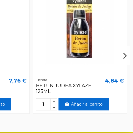
7,76 €
4,84 €
Tienda
BETUN JUDEA XYLAZEL
125ML
ito
Añadir al carrito