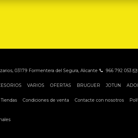
Nazarios, 03179 Formentera del Segura, Alicante
966 792 053
CESORIOS
VARIOS
OFERTAS
BRUGUER
JOTUN
ADO
Tiendas
Condiciones de venta
Contacte con nosotros
Polí
nales