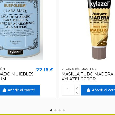
22,16 €
IÓN
REPARACIÓN MASILLAS
BADO MUIEBLES
MASILLA TUBO MADERA
EUM
XYLAZEL 200GR
Añadir al carrito
Añadir al carr