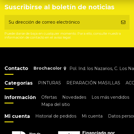
Suscribirse al boletín de noticias
Puede darse de baja en cualquier momento. Para ello, consulte nuestra
información de contacto en el aviso legal.
Contacto
Brochacolor
Pol. Ind. los Nazarios, C. Los 
Categorías
PINTURAS
REPARACIÓN MASILLAS
AC
Información
Ofertas
Novedades
Los más vendidos
Mapa del sitio
Mi cuenta
Historial de pedidos
Mi cuenta
Datos perso