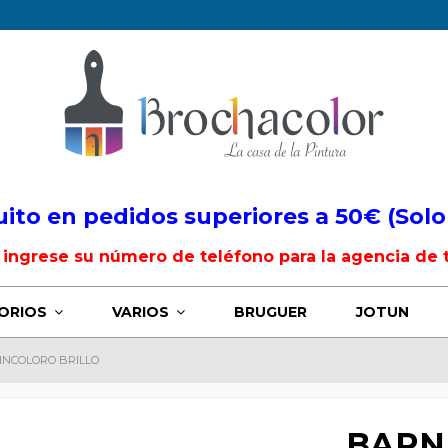
uito en pedidos superiores a 50€ (Solo
, ingrese su número de teléfono para la agencia de 
ORIOS
VARIOS
BRUGUER
JOTUN
INCOLORO BRILLO
BARN