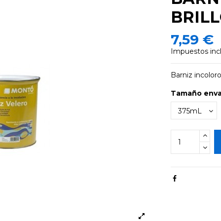
BRIL
7,59 €
Impuestos inc
Barniz incolor
Tamaño env