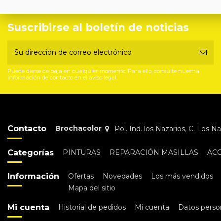
Suscribirse al boletín de noticias
Puede darse de baja en cualquier momento. Para ello, consulte nuestra
información de contacto en el aviso legal.
Contacto
Brochacolor
Pol. Ind. los Nazarios, C. Los 
Categorías
PINTURAS
REPARACIÓN MASILLAS
AC
Información
Ofertas
Novedades
Los más vendidos
Mapa del sitio
Mi cuenta
Historial de pedidos
Mi cuenta
Datos perso