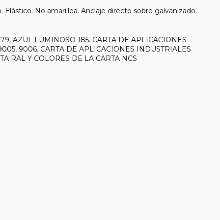
. Elástico. No amarillea. Anclaje directo sobre galvanizado.
 179, AZUL LUMINOSO 185. CARTA DE APLICACIONES
11, 9005, 9006. CARTA DE APLICACIONES INDUSTRIALES
 CARTA RAL Y COLORES DE LA CARTA NCS