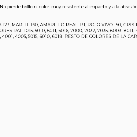
 pierde brilllo ni color. muy resistente al impacto y a la abrasión
23, MARFIL 160, AMARILLO REAL 131, ROJO VIVO 150, GRIS
ES RAL 1015, 5010, 6011, 6016, 7000, 7032, 7035, 8003, 80
020, 4001, 4005, 5015, 6010, 6018. RESTO DE COLORES DE LA