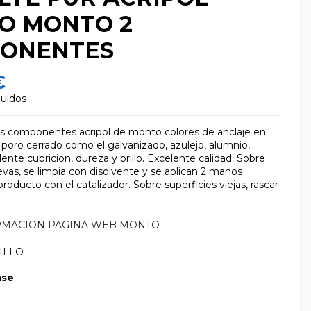
LO MONTO 2
ONENTES
€
luidos
s componentes acripol de monto colores de anclaje en
e poro cerrado como el galvanizado, azulejo, alumnio,
lente cubricion, dureza y brillo. Excelente calidad. Sobre
evas, se limpia con disolvente y se aplican 2 manos
oducto con el catalizador. Sobre superficies viejas, rascar
RMACION PAGINA WEB MONTO
ILLO
ase