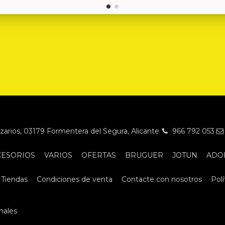
Nazarios, 03179 Formentera del Segura, Alicante
966 792 053
CESORIOS
VARIOS
OFERTAS
BRUGUER
JOTUN
ADO
Tiendas
Condiciones de venta
Contacte con nosotros
Polí
nales