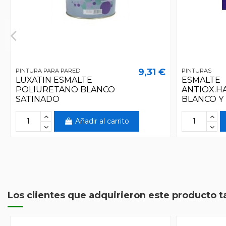
9,31 €
PINTURA PARA PARED
PINTURAS
LUXATIN ESMALTE
ESMALTE
POLIURETANO BLANCO
ANTIOX.H
SATINADO
BLANCO Y
Añadir al carrito
Los clientes que adquirieron este producto 