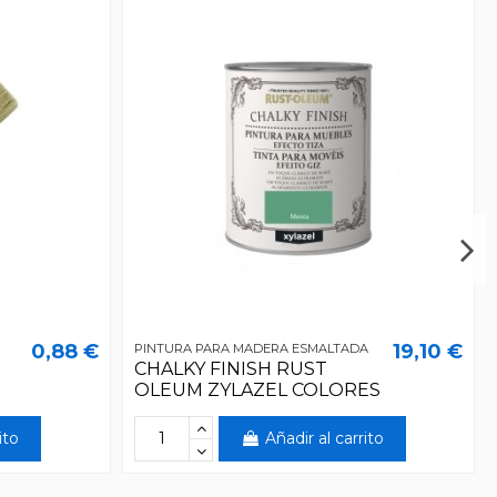
0,88 €
19,10 €
PINTURA PARA MADERA ESMALTADA
CHALKY FINISH RUST
OLEUM ZYLAZEL COLORES
ito
Añadir al carrito