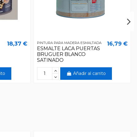
18,37 €
16,79 €
PINTURA PARA MADERA ESMALTADA
ESMALTE LACA PUERTAS
BRUGUER BLANCO
SATINADO
ito
Añadir al carrito