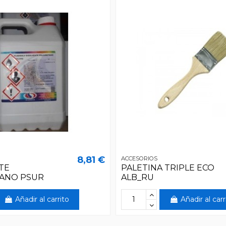
8,81 €
ACCESORIOS
TE
PALETINA TRIPLE ECO
ANO PSUR
ALB_RU
Añadir al carrito
Añadir al carr