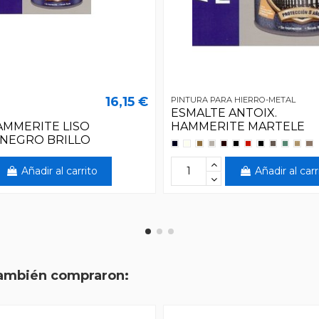
16,15 €
PINTURA PARA HIERRO-METAL
ESMALTE ANTOIX.
AMMERITE LISO
HAMMERITE MARTELE
 NEGRO BRILLO
Añadir al carrito
Añadir al carr
también compraron: