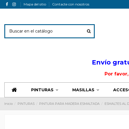
Mapa del sitio
Contacte con nosotros
Envio Banner
Envío grat
Por favor
PINTURAS
MASILLAS
ACCES
Inicio
PINTURAS
PINTURA PARA MADERA ESMALTADA
ESMALTES AL 