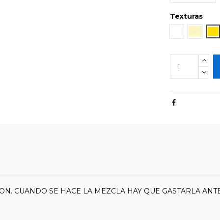
Texturas
Blanco Brillo
Marfil
Am
ON. CUANDO SE HACE LA MEZCLA HAY QUE GASTARLA ANTE