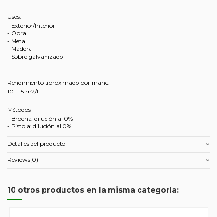
Usos:
- Exterior/Interior
- Obra
- Metal
- Madera
- Sobre galvanizado
Rendimiento aproximado por mano:
10 - 15 m2/L
Métodos:
- Brocha: dilución al 0%
- Pistola: dilución al 0%
Detalles del producto
Reviews
(0)
10 otros productos en la misma categoría: