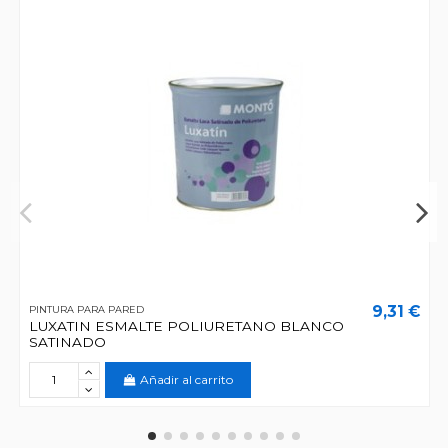
9,31 €
PINTURA PARA PARED
LUXATIN ESMALTE POLIURETANO BLANCO
SATINADO
Añadir al carrito