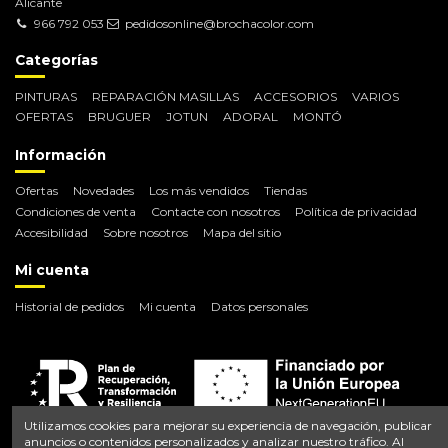
Alicante
966 792 053
pedidosonline@brochacolor.com
Categorías
PINTURAS
REPARACIÓN MASILLAS
ACCESORIOS
VARIOS
OFERTAS
BRUGUER
JOTUN
ADORAL
MONTÓ
Información
Ofertas
Novedades
Los más vendidos
Tiendas
Condiciones de venta
Contacte con nosotros
Política de privacidad
Accesibilidad
Sobre nosotros
Mapa del sitio
Mi cuenta
Historial de pedidos
Mi cuenta
Datos personales
Utilizamos cookies para mejorar su experiencia de navegación, publicar
anuncios o contenidos personalizados y analizar nuestro tráfico. Al