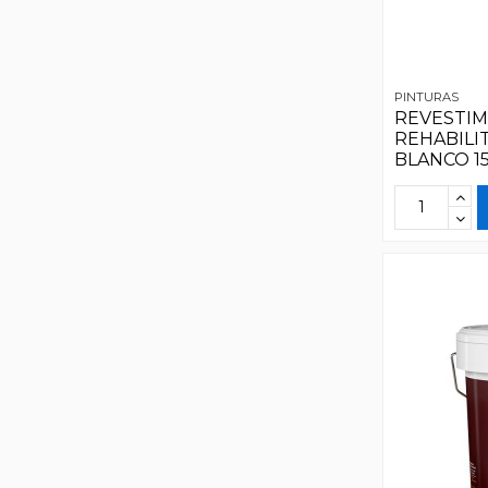
PINTURAS
REVESTIM
REHABILI
BLANCO 1