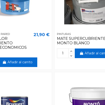
21,90 €
 PARED
PINTURAS
LOR
MATE SUPERCUBRIENT
MIENTO
MONTO BLANCO
 ECONOMICOS
Añadir al car
Añadir al carrito