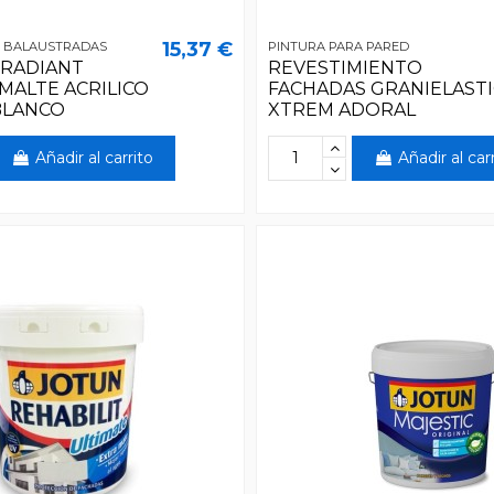
15,37 €
A BALAUSTRADAS
PINTURA PARA PARED
 RADIANT
REVESTIMIENTO
MALTE ACRILICO
FACHADAS GRANIELAST
BLANCO
XTREM ADORAL
Añadir al carrito
Añadir al car