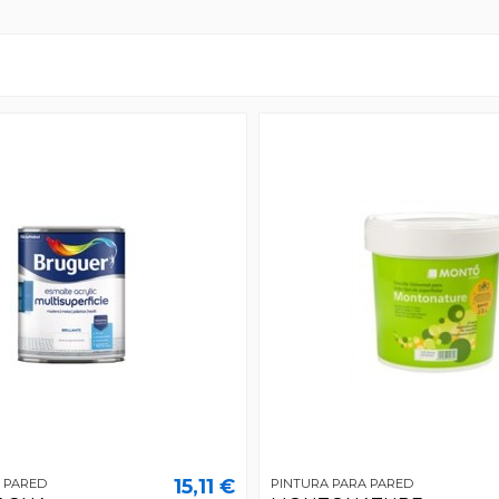
15,11 €
 PARED
PINTURA PARA PARED