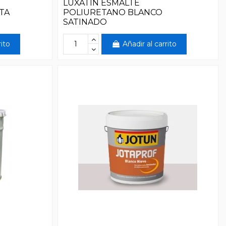
LUXATIN ESMALTE
TA
POLIURETANO BLANCO
SATINADO
rito
Añadir al carrito