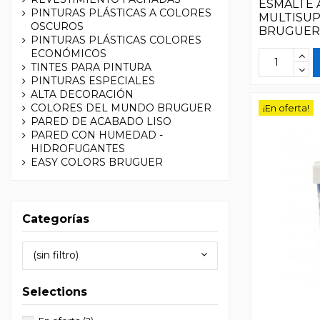
ESMALTE 
PINTURAS PLÁSTICAS A COLORES
MULTISUP
OSCUROS
BRUGUER
PINTURAS PLÁSTICAS COLORES
ECONÓMICOS
TINTES PARA PINTURA
PINTURAS ESPECIALES
ALTA DECORACIÓN
COLORES DEL MUNDO BRUGUER
¡En oferta!
PARED DE ACABADO LISO
PARED CON HUMEDAD -
HIDROFUGANTES
EASY COLORS BRUGUER
Categorías
(sin filtro)
Selections