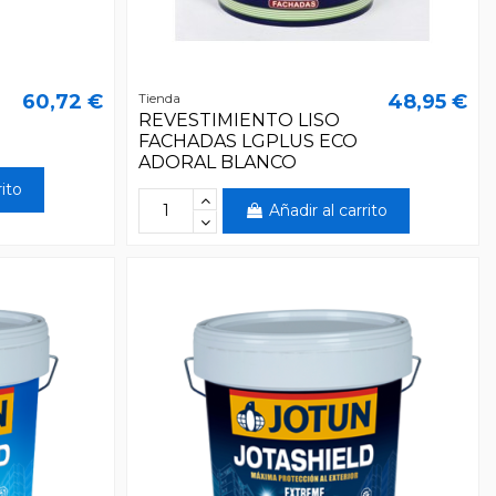
60,72 €
48,95 €
Tienda
REVESTIMIENTO LISO
FACHADAS LGPLUS ECO
ADORAL BLANCO
rito
Añadir al carrito