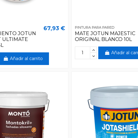
67,93 €
PINTURA PARA PARED
IENTO JOTUN
MATE JOTUN MAJESTIC
T ULTIMATE
ORIGINAL BLANCO 10L
5L
Añadir al car
Añadir al carrito