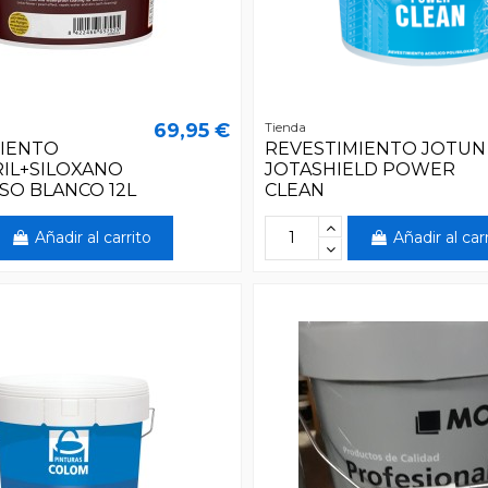
69,95 €
Tienda
MIENTO
REVESTIMIENTO JOTUN
IL+SILOXANO
JOTASHIELD POWER
SO BLANCO 12L
CLEAN
Añadir al carrito
Añadir al car