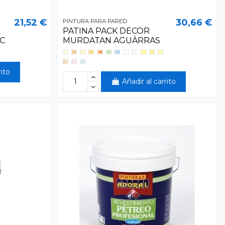
21,52 €
30,66 €
PINTURA PARA PARED
PATINA PACK DECOR
IC
MURDATAN AGUÀRRAS
rito
Añadir al carrito