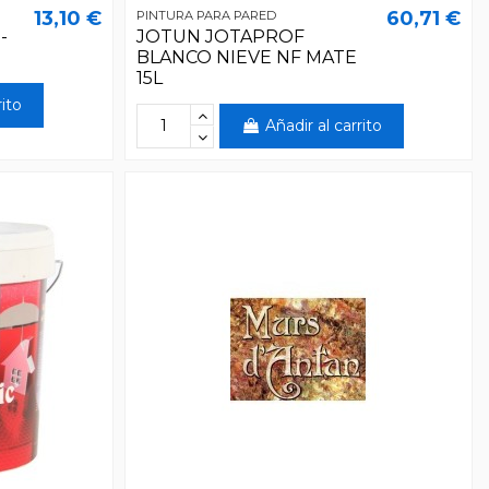
13,10 €
60,71 €
PINTURA PARA PARED
-
JOTUN JOTAPROF
BLANCO NIEVE NF MATE
15L
rito
Añadir al carrito