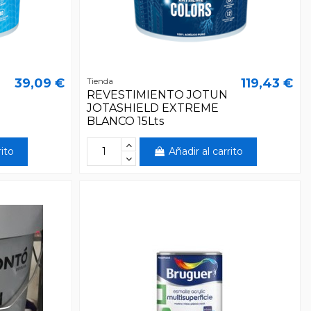
39,09 €
119,43 €
Tienda
REVESTIMIENTO JOTUN
JOTASHIELD EXTREME
BLANCO 15Lts
rito
Añadir al carrito