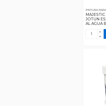
PINTURA PAR
MAJESTIC
JOTUN ES
AL AGUA 