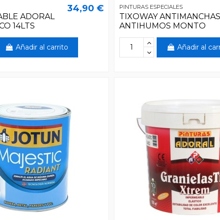
34,90 €
PINTURAS ESPECIALES
ABLE ADORAL
TIXOWAY ANTIMANCHAS
CO 14LTS
ANTIHUMOS MONTO
Añadir al carrito
Añadir al car