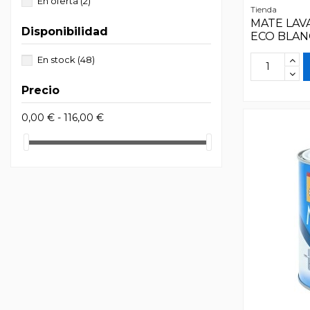
En oferta
(2)
Tienda
MATE LAV
Disponibilidad
ECO BLAN
En stock
(48)
Precio
0,00 € - 116,00 €