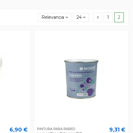
Relevancia
24
1
2
6,90 €
9,31 €
PINTURA PARA PARED