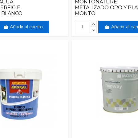
AGUA
MONTONATURE
ERFICIE
METALIZADO ORO Y PLA
 BLANCO
MONTO
Añadir al carrito
Añadir al car