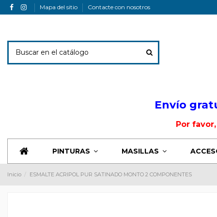
Mapa del sitio
Contacte con nosotros
Envio Banner
Envío grat
Por favor
PINTURAS
MASILLAS
ACCES
Inicio
ESMALTE ACRIPOL PUR SATINADO MONTO 2 COMPONENTES