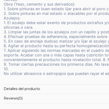
Obra (Yeso, cemento y sus derivados):
1. Sobre pinturas en buen estado lijar para abrir el por
2. Sobre pinturas en mal estado o atacables por el pro
Azulejos:
1. El azulejo debe estar exento de productos extraños y/o
siliconas o cera.
3. Limpiar las juntas de los azulejos con un cepillo y pos
4. Efectuar pruebas de adherencia, especialmente sobre 
5. En caso de anclaje dudoso matizar y/o lijar el azulejo
6. Agitar el producto hasta su perfecta homogeneización
7. Aplicar siguiendo las normas marcadas en el cuadro de
soporte. Acabar con una o más capas hasta cubrición tot
convenientemente el producto hasta nivelación total. 8. 
9. Tomar ciertas precauciones los primeros días. No lavar
10.
No utilizar abrasivos o estropajos que puedan rayar el e
Detalles del producto
Reviews
(0)