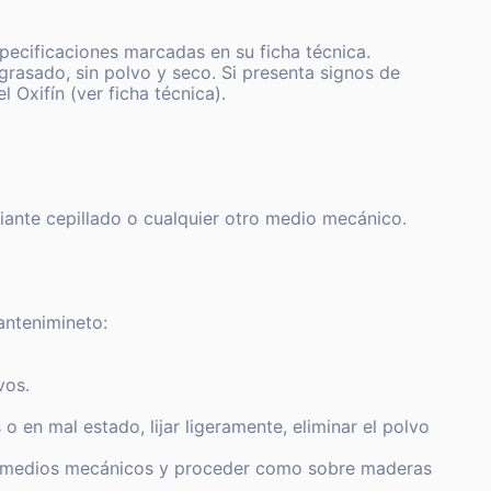
specificaciones marcadas en su ficha técnica.
grasado, sin polvo y seco. Si presenta signos de
Oxifín (ver ficha técnica).
iante cepillado o cualquier otro medio mecánico.
antenimineto:
vos.
o en mal estado, lijar ligeramente, eliminar el polvo
te medios mecánicos y proceder como sobre maderas