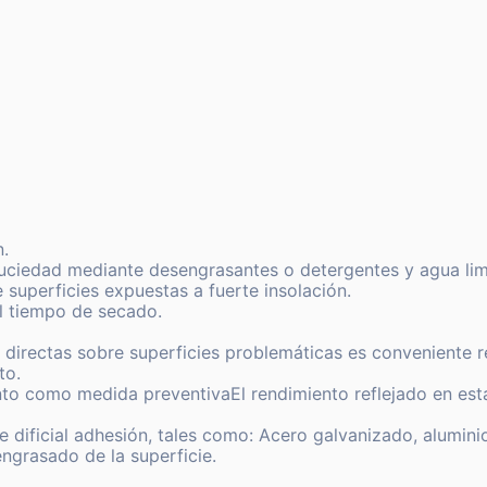
.
 suciedad mediante desengrasantes o detergentes y agua lim
 superficies expuestas a fuerte insolación.
l tiempo de secado.
 directas sobre superficies problemáticas es conveniente r
to.
to como medida preventivaEl rendimiento reflejado en est
 dificial adhesión, tales como: Acero galvanizado, aluminio
ngrasado de la superficie.