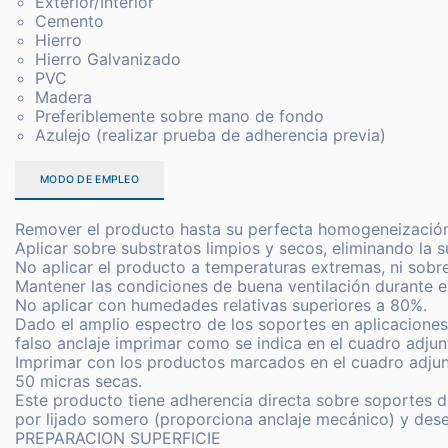
Exterior/Interior
Cemento
Hierro
Hierro Galvanizado
PVC
Madera
Preferiblemente sobre mano de fondo
Azulejo (realizar prueba de adherencia previa)
MODO DE EMPLEO
Remover el producto hasta su perfecta homogeneización
Aplicar sobre substratos limpios y secos, eliminando la
No aplicar el producto a temperaturas extremas, ni sobre
Mantener las condiciones de buena ventilación durante e
No aplicar con humedades relativas superiores a 80%.
Dado el amplio espectro de los soportes en aplicaciones
falso anclaje imprimar como se indica en el cuadro adjun
Imprimar con los productos marcados en el cuadro adjun
50 micras secas.
Este producto tiene adherencia directa sobre soportes de
por lijado somero (proporciona anclaje mecánico) y dese
PREPARACION SUPERFICIE