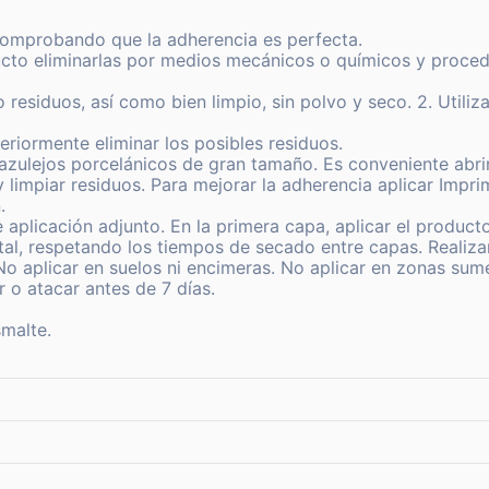
o comprobando que la adherencia es perfecta.
ducto eliminarlas por medios mecánicos o químicos y proce
 residuos, así como bien limpio, sin polvo y seco. 2. Utili
teriormente eliminar los posibles residuos.
azulejos porcelánicos de gran tamaño. Es conveniente abrir
 y limpiar residuos. Para mejorar la adherencia aplicar Impr
.
 aplicación adjunto. En la primera capa, aplicar el product
al, respetando los tiempos de secado entre capas. Realizar
No aplicar en suelos ni encimeras. No aplicar en zonas sum
 o atacar antes de 7 días.
smalte.