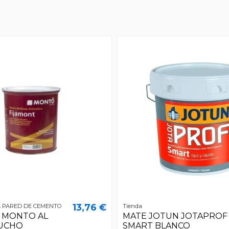
13,76 €
A PARED DE CEMENTO
Tienda
 MONTO AL
MATE JOTUN JOTAPROF
UCHO
SMART BLANCO