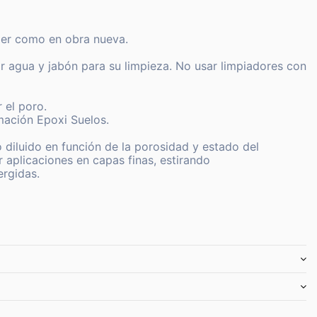
der como en obra nueva.
zar agua y jabón para su limpieza. No usar limpiadores con
 el poro.
imación Epoxi Suelos.
o diluido en función de la porosidad y estado del
 aplicaciones en capas finas, estirando
ergidas.