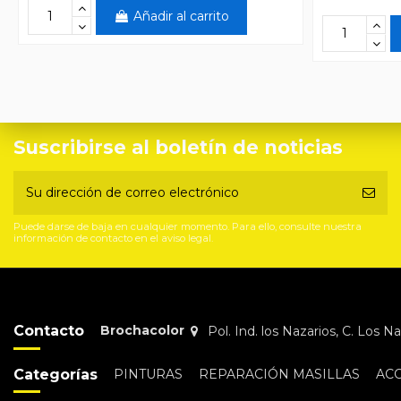
Añadir al carrito
Suscribirse al boletín de noticias
Puede darse de baja en cualquier momento. Para ello, consulte nuestra
información de contacto en el aviso legal.
Contacto
Brochacolor
Pol. Ind. los Nazarios, C. Los 
Categorías
PINTURAS
REPARACIÓN MASILLAS
AC