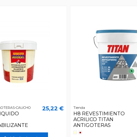
25,22 €
GOTERAS-CAUCHO
Tienda
IQUIDO
H8 REVESTIMIENTO
ACRILICO TITAN
BILIZANTE
ANTIGOTERAS