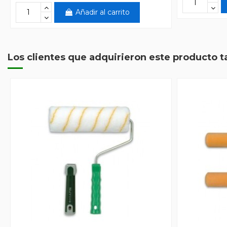
Añadir al carrito
Los clientes que adquirieron este producto 