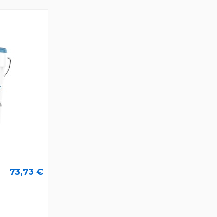
73,73 €