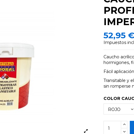
PROF
IMPE
52,95 
Impuestos inc
Caucho acrílic
hormigones, fib
Fácil aplicació
Transitable y 
sin romperse n
COLOR CAU