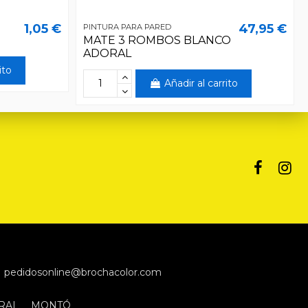
1,05 €
47,95 €
PINTURA PARA PARED
MATE 3 ROMBOS BLANCO
ADORAL
ito
Añadir al carrito
pedidosonline@brochacolor.com
RAL
MONTÓ