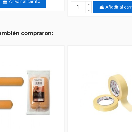
Añadir al carrito
Añadir al carr
también compraron: