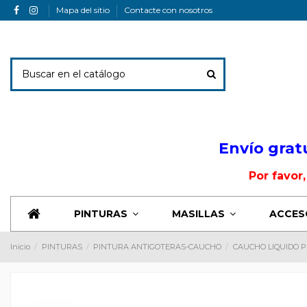
Mapa del sitio
Contacte con nosotros
Envio Banner
Envío grat
Por favor
PINTURAS
MASILLAS
ACCES
Inicio
PINTURAS
PINTURA ANTIGOTERAS-CAUCHO
CAUCHO LIQUIDO P