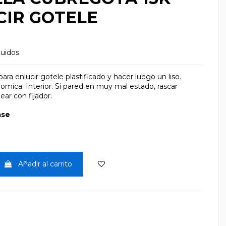
CIR GOTELE
luidos
para enlucir gotele plastificado y hacer luego un liso.
mica. Interior. Si pared en muy mal estado, rascar
ear con fijador.
ase
Añadir al carrito