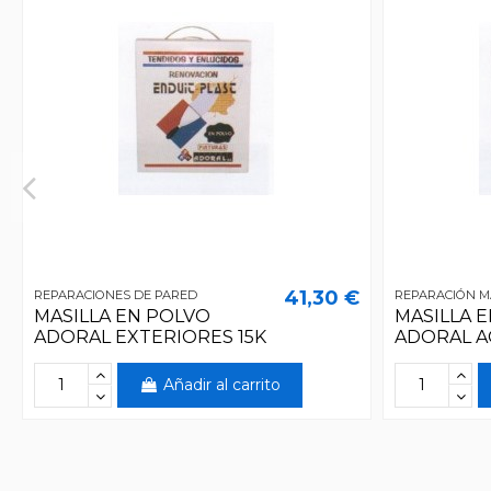
41,30 €
REPARACIONES DE PARED
REPARACIÓN M
MASILLA EN POLVO
MASILLA 
ADORAL EXTERIORES 15K
ADORAL A
Añadir al carrito