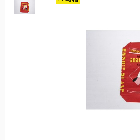
¡En oferta!