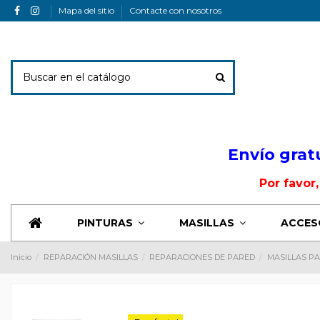
Mapa del sitio
Contacte con nosotros
Envio Banner
Envío grat
Por favor
PINTURAS
MASILLAS
ACCES
Inicio
REPARACIÓN MASILLAS
REPARACIONES DE PARED
MASILLAS P