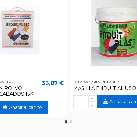
36,87 €
ASILLAS
REPARACIONES DE PARED
EN POLVO
MASILLA ENDUIT AL USO
CABADOS 15K
Añadir al carr
Añadir al carrito