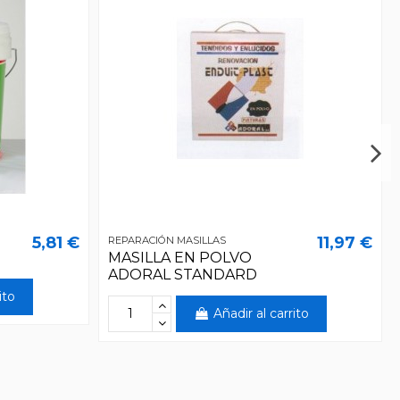
5,81 €
11,97 €
REPARACIÓN MASILLAS
MASILLA EN POLVO
ADORAL STANDARD
ito
Añadir al carrito