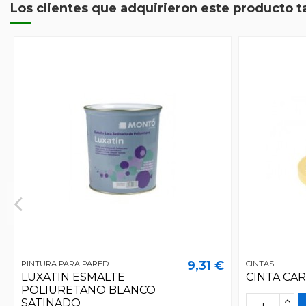
Los clientes que adquirieron este producto 
9,31 €
PINTURA PARA PARED
CINTAS
LUXATIN ESMALTE
CINTA CA
POLIURETANO BLANCO
SATINADO