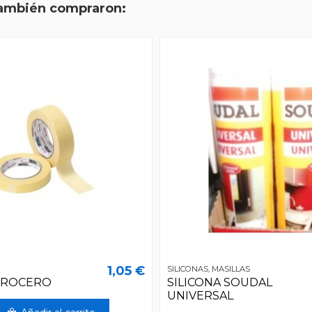
también compraron:
1,05 €
SILICONAS, MASILLAS
RROCERO
SILICONA SOUDAL
UNIVERSAL