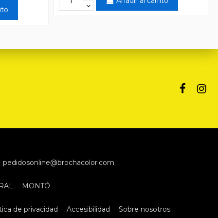
Añadir al carrito
ito
pedidosonline@brochacolor.com
RAL
MONTÓ
tica de privacidad
Accesibilidad
Sobre nosotros