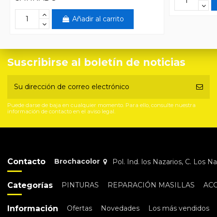
Añadir al carrito
Suscribirse al boletín de noticias
Puede darse de baja en cualquier momento. Para ello, consulte nuestra
información de contacto en el aviso legal.
Contacto
Brochacolor
Pol. Ind. los Nazarios, C. Los 
Categorías
PINTURAS
REPARACIÓN MASILLAS
AC
Información
Ofertas
Novedades
Los más vendidos