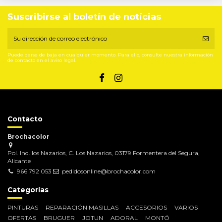
Suscribirse al boletín de noticias
Puede darse de baja en cualquier momento. Para ello, consulte nuestra información
de contacto en el aviso legal.
Contacto
Brochacolor
Pol. Ind. los Nazarios, C. Los Nazarios, 03179 Formentera del Segura,
Alicante
966 792 053
pedidosonline@brochacolor.com
Categorías
PINTURAS
REPARACIÓN MASILLAS
ACCESORIOS
VARIOS
OFERTAS
BRUGUER
JOTUN
ADORAL
MONTÓ