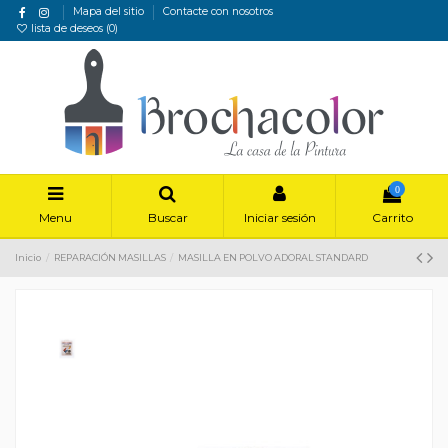
Mapa del sitio
Contacte con nosotros
lista de deseos (
0
)
0
Menu
Buscar
Iniciar sesión
Carrito
Inicio
REPARACIÓN MASILLAS
MASILLA EN POLVO ADORAL STANDARD