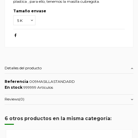
plastica , para ello, tenemos la masilla cubregota.
Tamaño envase
Detalles del producto
Referencia
009MASILLASTANDARD
En stock
999999 Artículos
Reviews
(0)
6 otros productos en la misma categoría: