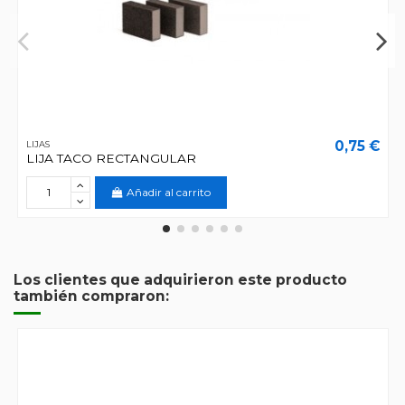
0,75 €
LIJAS
LIJA TACO RECTANGULAR
Añadir al carrito
Los clientes que adquirieron este producto
también compraron: