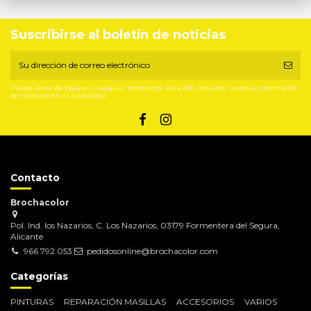
Suscribirse al boletín de noticias
Puede darse de baja en cualquier momento. Para ello, consulte nuestra información
de contacto en el aviso legal.
Contacto
Brochacolor
Pol. Ind. los Nazarios, C. Los Nazarios, 03179 Formentera del Segura,
Alicante
966 792 053
pedidosonline@brochacolor.com
Categorías
PINTURAS
REPARACIÓN MASILLAS
ACCESORIOS
VARIOS