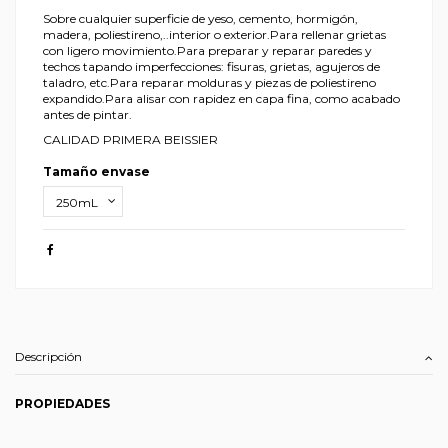
Sobre cualquier superficie de yeso, cemento, hormigón,
madera, poliestireno,..interior o exterior.Para rellenar grietas
con ligero movimiento.Para preparar y reparar paredes y
techos tapando imperfecciones: fisuras, grietas, agujeros de
taladro, etc.Para reparar molduras y piezas de poliestireno
expandido.Para alisar con rapidez en capa fina, como acabado
antes de pintar.
CALIDAD PRIMERA BEISSIER
Tamaño envase
Descripción
PROPIEDADES