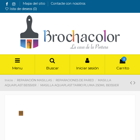
Mapa del sitio
Contacte con nosotros
lista de deseos (
0
)
0
Menu
Buscar
Iniciar sesión
Carrito
Inicio
REPARACIÓN MASILLAS
REPARACIONES DE PARED
MASILLA
AQUAPLAST BEISSIER
MASILLA AQUAPLAST TARRO PLUMA 250ML BEISSIER