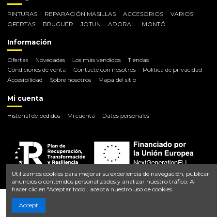
PINTURAS
REPARACIÓN MASILLAS
ACCESORIOS
VARIOS
OFERTAS
BRUGUER
JOTUN
ADORAL
MONTÓ
Información
Ofertas
Novedades
Los más vendidos
Tiendas
Condiciones de venta
Contacte con nosotros
Política de privacidad
Accesibilidad
Sobre nosotros
Mapa del sitio
Mi cuenta
Historial de pedidos
Mi cuenta
Datos personales
Utilizamos cookies para mejorar su experiencia de navegación, publicar
anuncios o contenidos personalizados y analizar nuestro tráfico. Al
hacer clic en "Aceptar todo", acepta nuestro uso de cookies.
Añadir al carrito
Accept