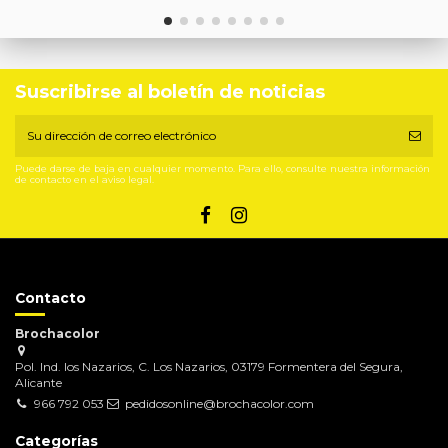
Suscribirse al boletín de noticias
Puede darse de baja en cualquier momento. Para ello, consulte nuestra información
de contacto en el aviso legal.
Contacto
Brochacolor
Pol. Ind. los Nazarios, C. Los Nazarios, 03179 Formentera del Segura,
Alicante
966 792 053
pedidosonline@brochacolor.com
Categorías